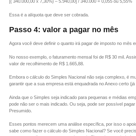
[( 340.000,00 x 7,30%) – 5.940,00] / 340.000 = 0,055 ou 5,55%
Essa é a alíquota que deve ser cobrada.
Passo 4: valor a pagar no mês
Agora você deve definir o quanto irá pagar de imposto no mês 
No nosso exemplo, o faturamento mensal foi de R$ 30 mil. Assim
valor de recolhimento de R$ 1.665,88.
Embora o cálculo do Simples Nacional não seja complexo, é mu
garantir que a sua empresa está enquadrada no Anexo certo (já 
Ainda que o Simples seja indicado para pequenas e médias emp
pode não ser o mais indicado. Ou seja, pode ser possível pag
Presumido.
Esses pontos merecem uma análise específica, por isso o apoi
sabe como fazer o cálculo do Simples Nacional? Se você precis