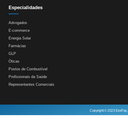
Especialidades
Advogados
E-commerce
Energia Solar
Farmácias
GLP
Óticas
Postos de Combustível
Profissionais da Saúde
Representantes Comerciais
Copyright © 2023 EzePay, 