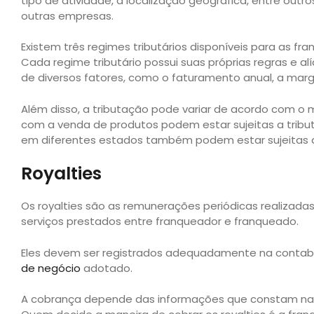
tipo de atividade, a localização geográfica, entre outros
outras empresas.
Existem três regimes tributários disponíveis para as fran
Cada regime tributário possui suas próprias regras e 
de diversos fatores, como o faturamento anual, a marg
Além disso, a tributação pode variar de acordo com o 
com a venda de produtos podem estar sujeitas a tribu
em diferentes estados também podem estar sujeitas a 
Royalties
Os royalties são as remunerações periódicas realizada
serviços prestados entre franqueador e franqueado.
Eles devem ser registrados adequadamente na contabi
de negócio
adotado.
A cobrança depende das informações que constam na C