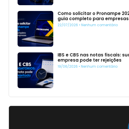
Como solicitar o Pronampe 20
guia completo para empresas
22/07/2026
Nenhum comentário
IBS e CBS nas notas fiscais: su
empresa pode ter rejeições
19/06/2026
Nenhum comentário