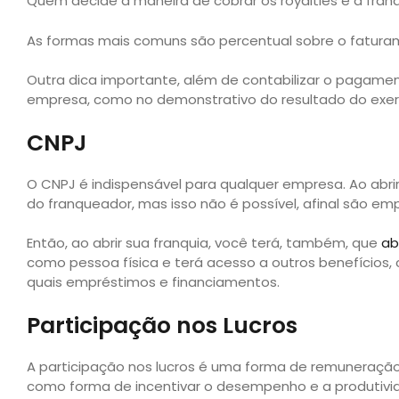
Quem decide a maneira de cobrar os royalties é a franq
As formas mais comuns são percentual sobre o faturam
Outra dica importante, além de contabilizar o pagament
empresa, como no demonstrativo do resultado do exercí
CNPJ
O CNPJ é indispensável para qualquer empresa. Ao abr
do franqueador, mas isso não é possível, afinal são e
Então, ao abrir sua franquia, você terá, também, que
ab
como pessoa física e terá acesso a outros benefícios, 
quais empréstimos e financiamentos.
Participação nos Lucros
A participação nos lucros é uma forma de remuneração 
como forma de incentivar o desempenho e a produtivida