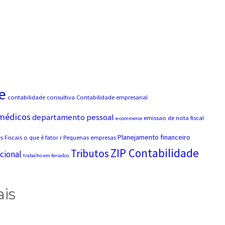
e
contabilidade consultiva
Contabilidade empresarial
 médicos
departamento pessoal
emissao de nota fiscal
e-commerce
Planejamento financeiro
 Fiscais
o que é fator r
Pequenas empresas
ZIP Contabilidade
Tributos
cional
trabalho em feriados
ais