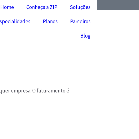
Home
Conheça a ZIP
Soluções
specialidades
Planos
Parceiros
Blog
lquer empresa. O faturamento é