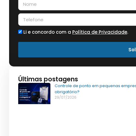
Li e concordo com a
Política de Privacidade
.
Sol
Últimas postagens
Controle de ponto em pequenas empres
obrigatório?
29/07/2026