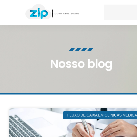
Nosso blog
FLUXO DE CAIXA EM CLÍNICAS MÉDIC