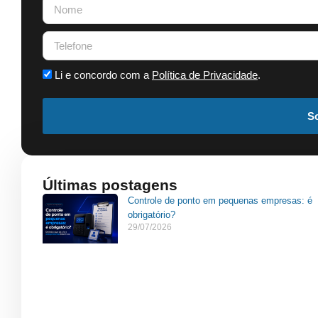
Li e concordo com a
Política de Privacidade
.
So
Últimas postagens
Controle de ponto em pequenas empresas: é
obrigatório?
29/07/2026