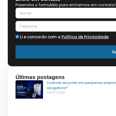
Preencha o formulário para entrarmos em contato!
Li e concordo com a
Política de Privacidade
.
So
Últimas postagens
Controle de ponto em pequenas empres
obrigatório?
29/07/2026