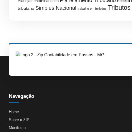
Planejamento Tributário
PlanejamentoFinanceiro
Receita 
Tributos
Simples Nacional
tributário
trabalho em feriados
Navegação
Home
Sobre a ZIP
Manifesto