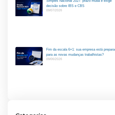
Simples Nacional 2027: prazo muda e exige
decisão sobre IBS e CBS
09/07/2026
Fim da escala 6×1: sua empresa está prepar
para as novas mudanças trabalhistas?
09/06/2026