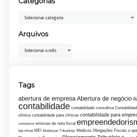
Categorias
Arquivos
Tags
abertura de empresa
Abertura de negócio
A
contabilidade
contabilidade consultiva
Contabilidad
contabilidade para empre
clínica
contabilidade para clínicas
empreendedoris
emissao de nota fiscal
commerce
MEI
Médicos
Obrigações Fiscais
o que
loja virtual
Mudanças Tributárias