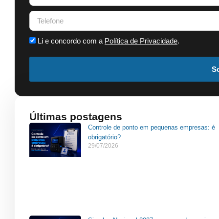
Li e concordo com a
Política de Privacidade
.
So
Últimas postagens
Controle de ponto em pequenas empresas: é
obrigatório?
29/07/2026