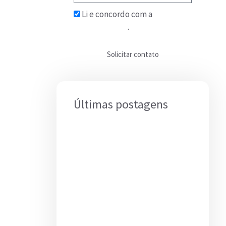
Li e concordo com a
Política
de Privacidade
.
Solicitar contato
Últimas postagens