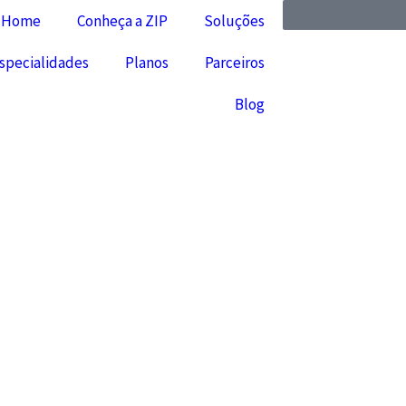
Home
Conheça a ZIP
Soluções
specialidades
Planos
Parceiros
Blog