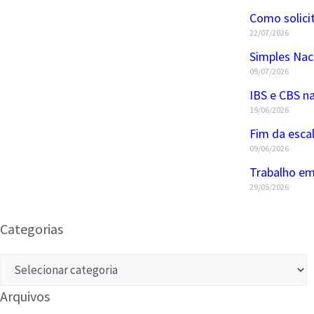
Como solici
22/07/2026
Simples Nac
09/07/2026
IBS e CBS na
19/06/2026
Fim da esca
09/06/2026
Trabalho em
29/05/2026
Categorias
Arquivos