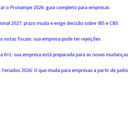
tar o Pronampe 2026: guia completo para empresas
ional 2027: prazo muda e exige decisão sobre IBS e CBS
s notas fiscais: sua empresa pode ter rejeições
la 6×1: sua empresa está preparada para as novas mudanças 
 Feriados 2026: O que muda para empresas a partir de junh