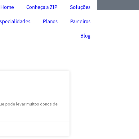
Home
Conheça a ZIP
Soluções
specialidades
Planos
Parceiros
Blog
que pode levar muitos donos de