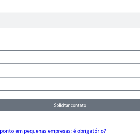
Solicitar contato
 ponto em pequenas empresas: é obrigatório?