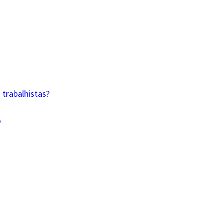
trabalhistas?
o