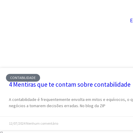
E
CONTABILIDADE
4 Mentiras que te contam sobre contabilidade
A contabilidade é frequentemente envolta em mitos e equívocos, o 
negócios a tomarem decisões erradas. No blog da ZIP
12/07/2024
Nenhum comentário