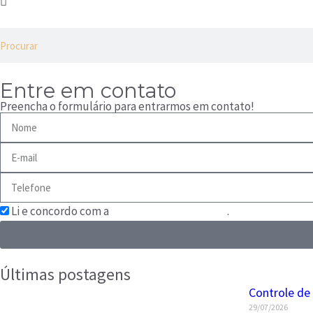
Entre em contato
Preencha o formulário para entrarmos em contato!
Li e concordo com a
Política de Privacidade
.
Últimas postagens
Controle de
29/07/2026