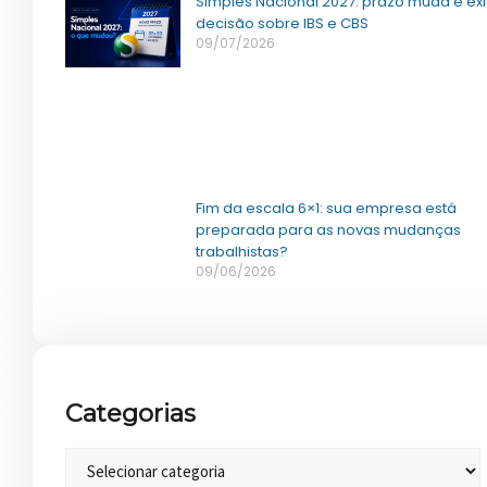
Simples Nacional 2027: prazo muda e ex
decisão sobre IBS e CBS
09/07/2026
Fim da escala 6×1: sua empresa está
preparada para as novas mudanças
trabalhistas?
09/06/2026
Categorias