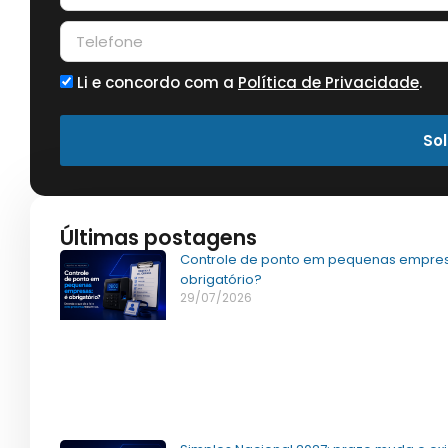
Li e concordo com a
Política de Privacidade
.
Sol
Últimas postagens
Controle de ponto em pequenas empres
obrigatório?
29/07/2026