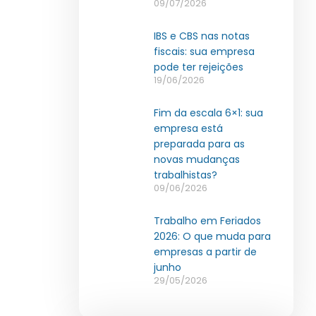
09/07/2026
IBS e CBS nas notas
fiscais: sua empresa
pode ter rejeições
19/06/2026
Fim da escala 6×1: sua
empresa está
preparada para as
novas mudanças
trabalhistas?
09/06/2026
Trabalho em Feriados
2026: O que muda para
empresas a partir de
junho
29/05/2026