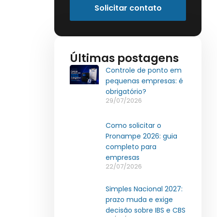
Solicitar contato
Últimas postagens
Controle de ponto em
pequenas empresas: é
obrigatório?
29/07/2026
Como solicitar o
Pronampe 2026: guia
completo para
empresas
22/07/2026
Simples Nacional 2027:
prazo muda e exige
decisão sobre IBS e CBS