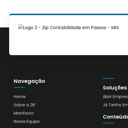
Navegação
Soluções
Home
Abrir Empre
Sobre a ZIP
Já Tenho E
Manifesto
Conteúd
Nossa Equipe