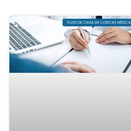
FLUXO DE CAIXA EM CLÍNICAS MÉDICA