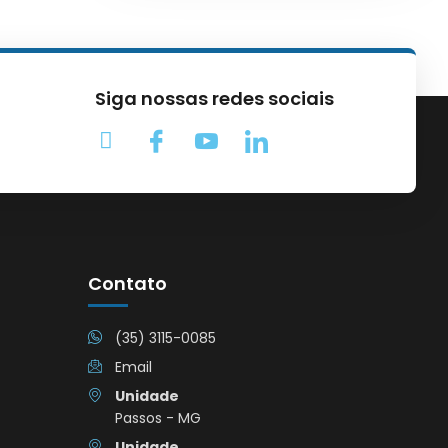
Siga nossas redes sociais
Contato
(35) 3115-0085
Email
Unidade
Passos - MG
Unidade