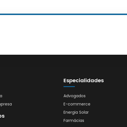
Especialidades
sa
Advogados
mpresa
E-commerce
Energia Solar
os
Farmácias