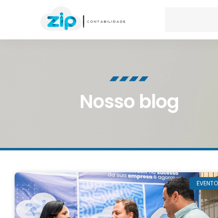
Nosso blog
EVENT