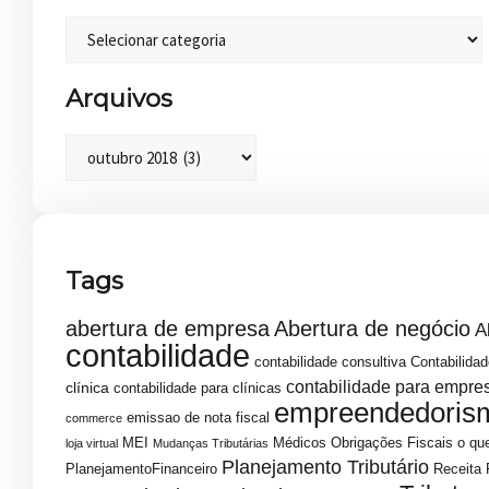
Arquivos
Tags
abertura de empresa
Abertura de negócio
A
contabilidade
contabilidade consultiva
Contabilidad
contabilidade para empre
clínica
contabilidade para clínicas
empreendedoris
emissao de nota fiscal
commerce
MEI
Médicos
Obrigações Fiscais
o que
loja virtual
Mudanças Tributárias
Planejamento Tributário
PlanejamentoFinanceiro
Receita 