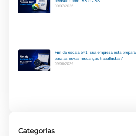
decisão sobre IBS e CBS
09/07/2026
Fim da escala 6×1: sua empresa está prepar
para as novas mudanças trabalhistas?
09/06/2026
Categorias