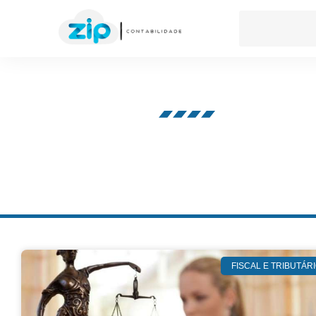
Nosso blog
FISCAL E TRIBUTÁR