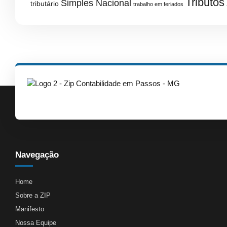
Tributos
Simples Nacional
tributário
trabalho em feriados
Navegação
Home
Sobre a ZIP
Manifesto
Nossa Equipe