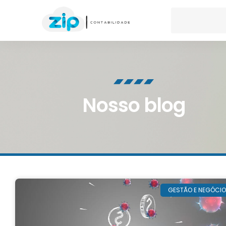
Nosso blog
GESTÃO E NEGÓCI