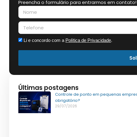
Preencha o formulário para entrarmos em contato!
Li e concordo com a
Política de Privacidade
.
Sol
Últimas postagens
Controle de ponto em pequenas empres
obrigatório?
29/07/2026