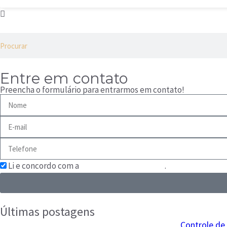
Entre em contato
Preencha o formulário para entrarmos em contato!
Li e concordo com a
Política de Privacidade
.
Últimas postagens
Controle de