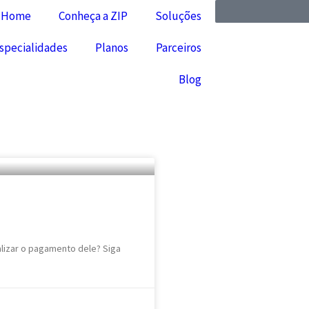
Home
Conheça a ZIP
Soluções
specialidades
Planos
Parceiros
Blog
lizar o pagamento dele? Siga