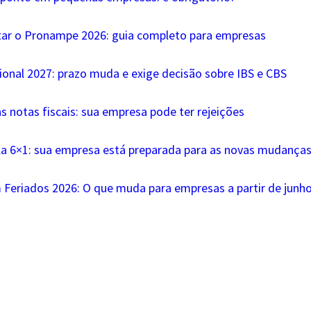
tar o Pronampe 2026: guia completo para empresas
ional 2027: prazo muda e exige decisão sobre IBS e CBS
s notas fiscais: sua empresa pode ter rejeições
la 6×1: sua empresa está preparada para as novas mudanças 
 Feriados 2026: O que muda para empresas a partir de junh