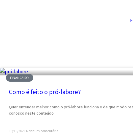
E
FINANCEIRO
Como é feito o pró-labore?
Quer entender melhor como o pró-labore funciona e de que modo rea
conosco neste conteúdo!
19/10/2021
Nenhum comentário