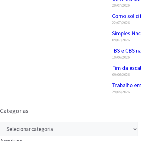
29/07/2026
Como solici
22/07/2026
Simples Nac
09/07/2026
IBS e CBS na
19/06/2026
Fim da esca
09/06/2026
Trabalho em
29/05/2026
Categorias
Arquivos