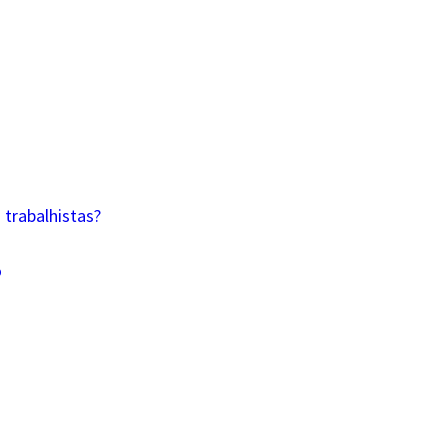
trabalhistas?
o