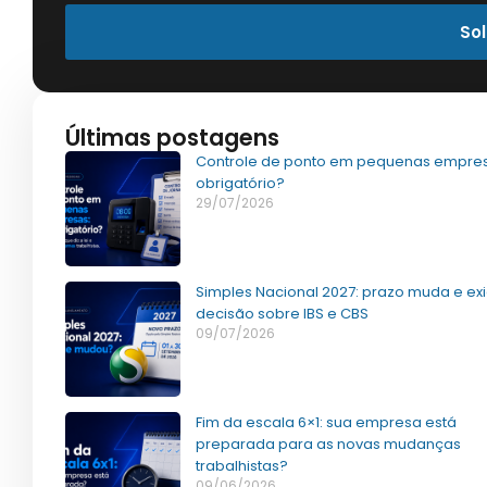
Sol
Últimas postagens
Controle de ponto em pequenas empres
obrigatório?
29/07/2026
Simples Nacional 2027: prazo muda e ex
decisão sobre IBS e CBS
09/07/2026
Fim da escala 6×1: sua empresa está
preparada para as novas mudanças
trabalhistas?
09/06/2026