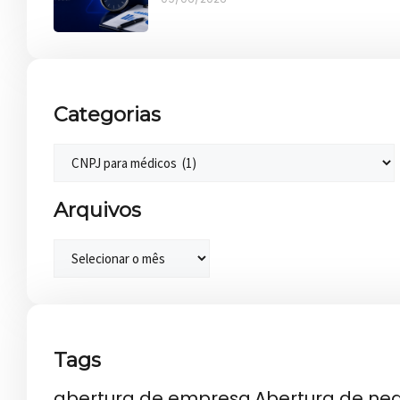
Categorias
Arquivos
Tags
abertura de empresa
Abertura de ne