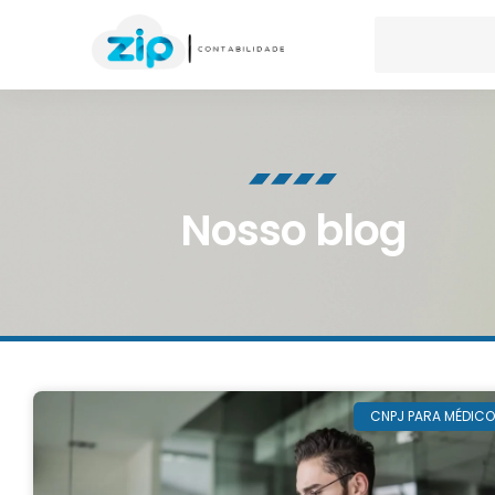
Nosso blog
CNPJ PARA MÉDIC