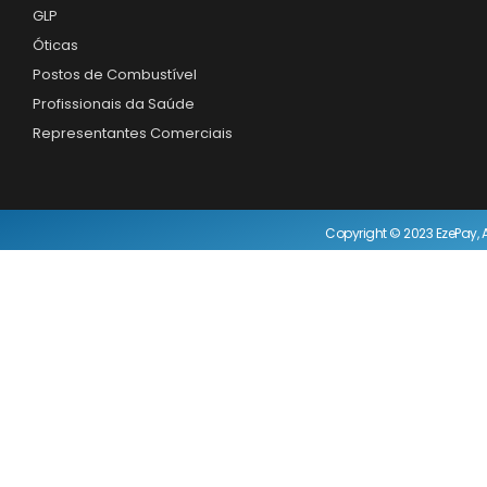
GLP
Óticas
Postos de Combustível
Profissionais da Saúde
Representantes Comerciais
Copyright © 2023 EzePay, A