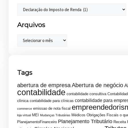
Arquivos
Tags
abertura de empresa
Abertura de negócio
A
contabilidade
contabilidade consultiva
Contabilidad
contabilidade para empre
clínica
contabilidade para clínicas
empreendedoris
emissao de nota fiscal
commerce
MEI
Médicos
Obrigações Fiscais
o que
loja virtual
Mudanças Tributárias
Planejamento Tributário
PlanejamentoFinanceiro
Receita 