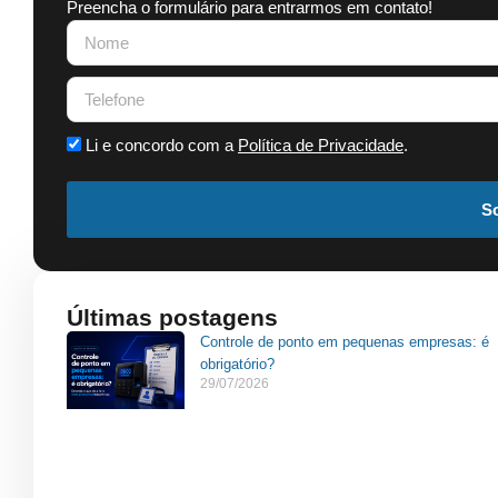
Preencha o formulário para entrarmos em contato!
Li e concordo com a
Política de Privacidade
.
So
Últimas postagens
Controle de ponto em pequenas empresas: é
obrigatório?
29/07/2026