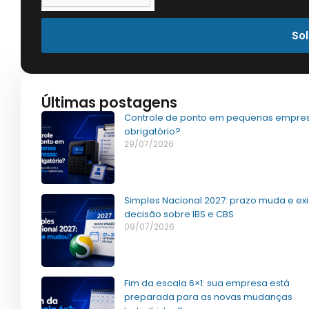
Sol
Últimas postagens
Controle de ponto em pequenas empres
obrigatório?
29/07/2026
Simples Nacional 2027: prazo muda e ex
decisão sobre IBS e CBS
09/07/2026
Fim da escala 6×1: sua empresa está
preparada para as novas mudanças