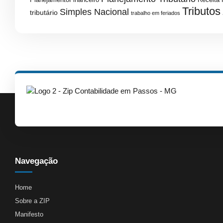
PlanejamentoFinanceiro
Receita 
Tributos
Simples Nacional
tributário
trabalho em feriados
Navegação
Home
Sobre a ZIP
Manifesto