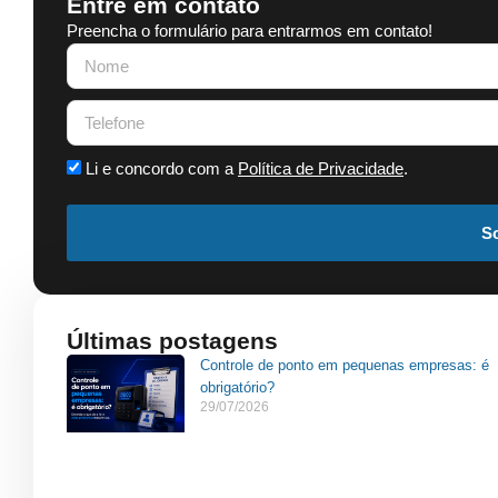
Entre em contato
Preencha o formulário para entrarmos em contato!
Li e concordo com a
Política de Privacidade
.
So
Últimas postagens
Controle de ponto em pequenas empresas: é
obrigatório?
29/07/2026