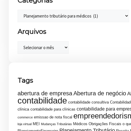
Categorias
Arquivos
Tags
abertura de empresa
Abertura de negócio
A
contabilidade
contabilidade consultiva
Contabilidad
contabilidade para empre
clínica
contabilidade para clínicas
empreendedoris
emissao de nota fiscal
commerce
MEI
Médicos
Obrigações Fiscais
o que
loja virtual
Mudanças Tributárias
Planejamento Tributário