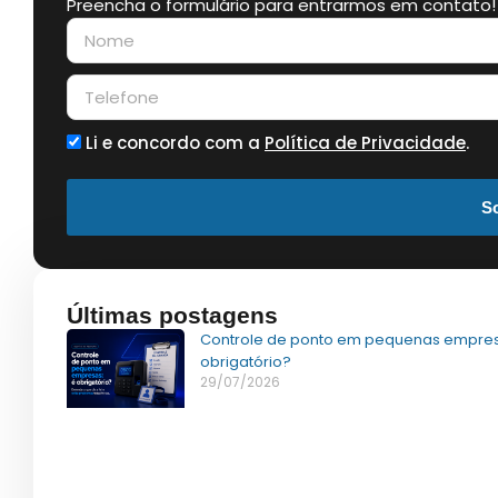
Preencha o formulário para entrarmos em contato!
Li e concordo com a
Política de Privacidade
.
So
Últimas postagens
Controle de ponto em pequenas empres
obrigatório?
29/07/2026