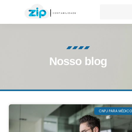
Nosso blog
CNPJ PARA MÉDIC