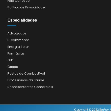
Fale Conosco
Política de Privacidade
Especialidades
Advogados
E-commerce
Energia Solar
Farmácias
GLP
Óticas
Postos de Combustível
Profissionais da Saúde
Representantes Comerciais
Copyright © 2023 EzePay, A