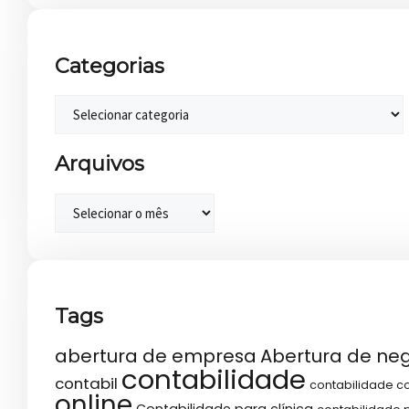
Categorias
Arquivos
Tags
abertura de empresa
Abertura de ne
contabilidade
contabil
contabilidade co
online