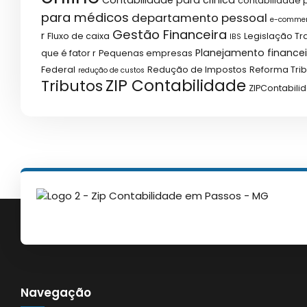
Contabilidade para clínica
contabilidade p
para médicos
departamento pessoal
e-comme
Gestão Financeira
r
Fluxo de caixa
Legislação Tr
IBS
Planejamento financei
que é fator r
Pequenas empresas
Federal
Redução de Impostos
Reforma Trib
redução de custos
ZIP Contabilidade
Tributos
ZIPContabili
Navegação