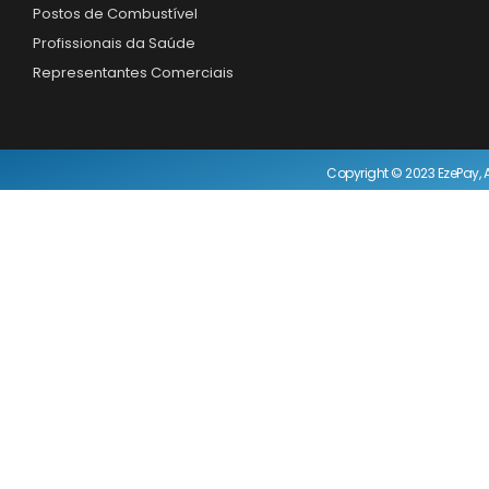
Postos de Combustível
Profissionais da Saúde
Representantes Comerciais
Copyright © 2023 EzePay, A