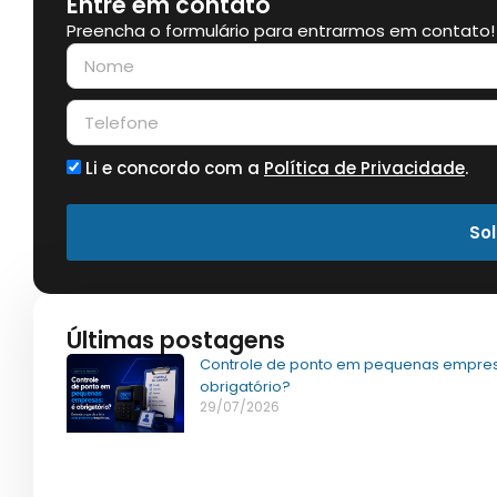
Entre em contato
Preencha o formulário para entrarmos em contato!
Li e concordo com a
Política de Privacidade
.
Sol
Últimas postagens
Controle de ponto em pequenas empres
obrigatório?
29/07/2026