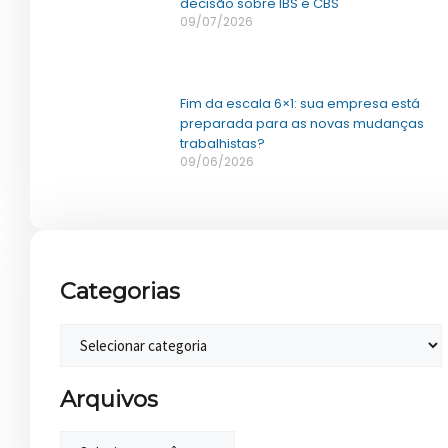
decisão sobre IBS e CBS
09/07/2026
Fim da escala 6×1: sua empresa está
preparada para as novas mudanças
trabalhistas?
09/06/2026
Categorias
Arquivos