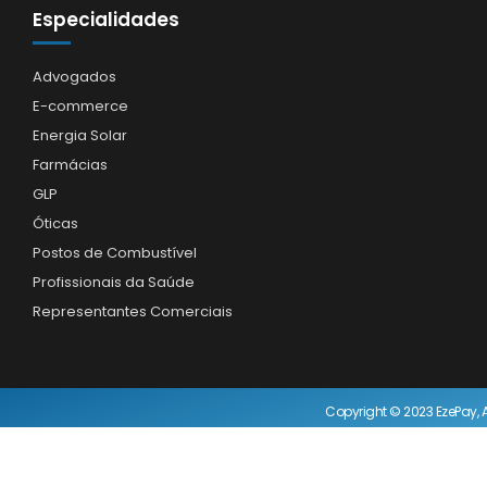
Especialidades
Advogados
E-commerce
Energia Solar
Farmácias
GLP
Óticas
Postos de Combustível
Profissionais da Saúde
Representantes Comerciais
Copyright © 2023 EzePay, A