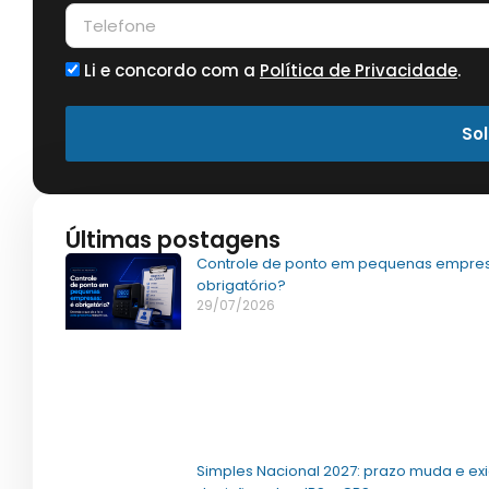
Li e concordo com a
Política de Privacidade
.
Sol
Últimas postagens
Controle de ponto em pequenas empres
obrigatório?
29/07/2026
Simples Nacional 2027: prazo muda e ex