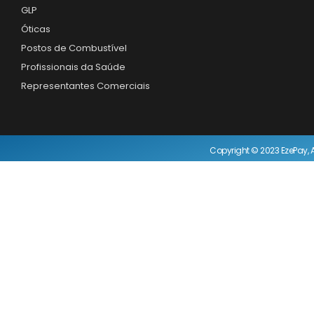
GLP
Óticas
Postos de Combustível
Profissionais da Saúde
Representantes Comerciais
Copyright © 2023 EzePay, A