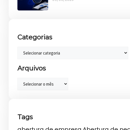
Categorias
Arquivos
Tags
abertura de empresa
Abertura de ne