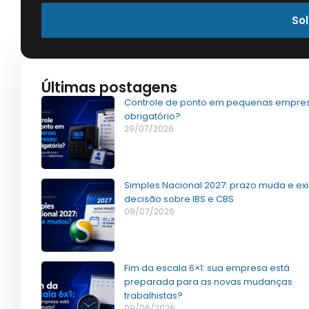
Sol
Últimas postagens
Controle de ponto em pequenas empres
obrigatório?
29/07/2026
Simples Nacional 2027: prazo muda e ex
decisão sobre IBS e CBS
09/07/2026
Fim da escala 6×1: sua empresa está
preparada para as novas mudanças
trabalhistas?
09/06/2026