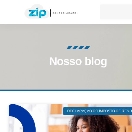
Nosso blog
DECLARAÇÃO DO IMPOSTO DE REN