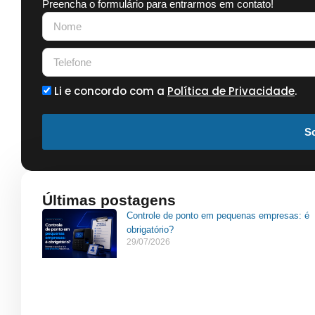
Preencha o formulário para entrarmos em contato!
Li e concordo com a
Política de Privacidade
.
So
Últimas postagens
Controle de ponto em pequenas empresas: é
obrigatório?
29/07/2026