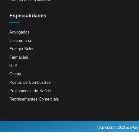
Especialidades
Advogados
E-commerce
Energia Solar
Farmácias
GLP
Óticas
Postos de Combustível
Profissionais da Saúde
Representantes Comerciais
Copyright © 2023 EzePay, 