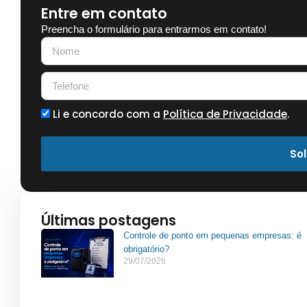
Entre em contato
Preencha o formulário para entrarmos em contato!
Li e concordo com a
Política de Privacidade
.
Sol
Últimas postagens
Controle de ponto em pequenas empresas: é
obrigatório?
29/07/2026