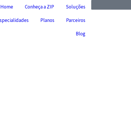
Home
Conheça a ZIP
Soluções
specialidades
Planos
Parceiros
Blog