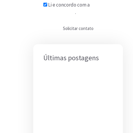
Li e concordo com a
Política
de Privacidade
.
Solicitar contato
Últimas postagens