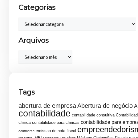
Categorias
Arquivos
Tags
abertura de empresa
Abertura de negócio
A
contabilidade
contabilidade consultiva
Contabilidad
contabilidade para empre
clínica
contabilidade para clínicas
empreendedoris
emissao de nota fiscal
commerce
MEI
Médicos
Obrigações Fiscais
o que
loja virtual
Mudanças Tributárias