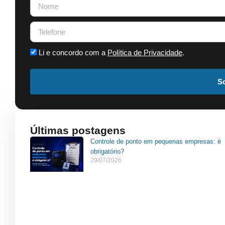
Li e concordo com a
Política de Privacidade
.
So
Últimas postagens
Controle de ponto em pequenas empresas: é
obrigatório?
29/07/2026