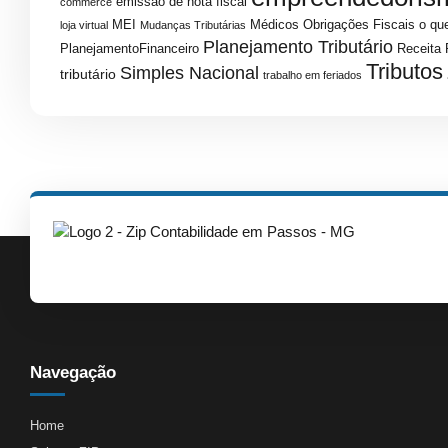
emissao de nota fiscal
commerce
MEI
Médicos
Obrigações Fiscais
o que
loja virtual
Mudanças Tributárias
Planejamento Tributário
PlanejamentoFinanceiro
Receita 
Tributos
Simples Nacional
tributário
trabalho em feriados
Navegação
Home