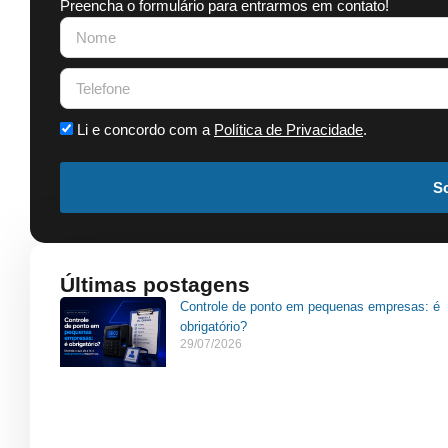
Preencha o formulário para entrarmos em contato!
Li e concordo com a
Política de Privacidade
.
So
Últimas postagens
Controle de ponto em pequenas empresas: é
obrigatório?
29/07/2026