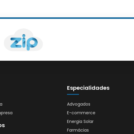
Especialidades
sa
Advogados
mpresa
E-commerce
Energia Solar
os
Farmácias