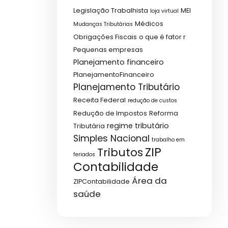
Legislação Trabalhista
MEI
loja virtual
Médicos
Mudanças Tributárias
Obrigações Fiscais
o que é fator r
Pequenas empresas
Planejamento financeiro
PlanejamentoFinanceiro
Planejamento Tributário
Receita Federal
redução de custos
Redução de Impostos
Reforma
regime tributário
Tributária
Simples Nacional
trabalho em
ZIP
Tributos
feriados
Contabilidade
Área da
ZIPContabilidade
saúde