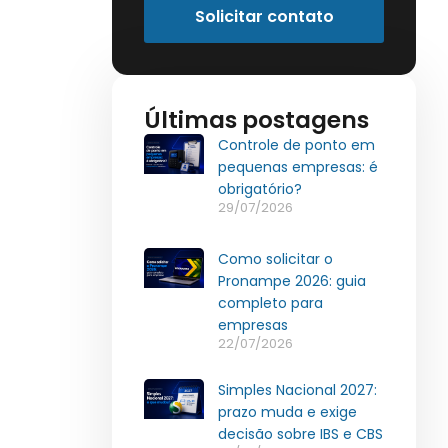
Solicitar contato
Últimas postagens
Controle de ponto em
pequenas empresas: é
obrigatório?
29/07/2026
Como solicitar o
Pronampe 2026: guia
completo para
empresas
22/07/2026
Simples Nacional 2027:
prazo muda e exige
decisão sobre IBS e CBS