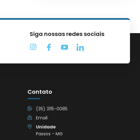
Siga nossas redes sociais
Contato
(35) 3115-0085
Email
Unidade
Passos - MG