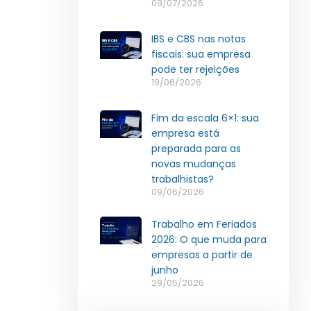
09/07/2026
IBS e CBS nas notas
fiscais: sua empresa
pode ter rejeições
19/06/2026
Fim da escala 6×1: sua
empresa está
preparada para as
novas mudanças
trabalhistas?
09/06/2026
Trabalho em Feriados
2026: O que muda para
empresas a partir de
junho
29/05/2026