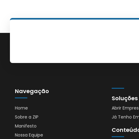
Navegação
Soluções
Home
Abrir Empre
Sobre a ZIP
Já Tenho E
Manifesto
Conteúd
Nossa Equipe