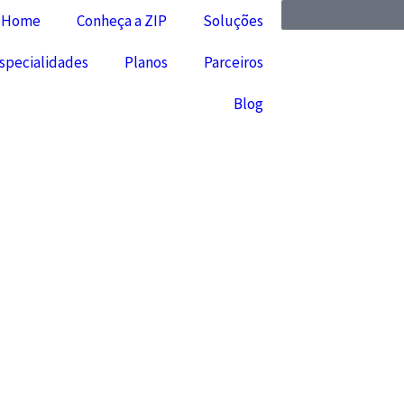
Home
Conheça a ZIP
Soluções
specialidades
Planos
Parceiros
Blog