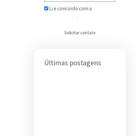
Li e concordo com a
Política
de Privacidade
.
Solicitar contato
Últimas postagens