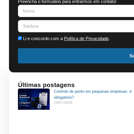
Preencha o formulário para entrarmos em contato!
Li e concordo com a
Política de Privacidade
.
So
Últimas postagens
Controle de ponto em pequenas empresas: é
obrigatório?
29/07/2026