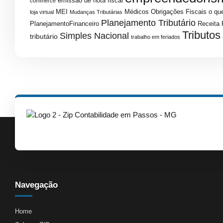
emissao de nota fiscal
commerce
MEI
Médicos
Obrigações Fiscais
o que
loja virtual
Mudanças Tributárias
Planejamento Tributário
PlanejamentoFinanceiro
Receita 
Tributos
Simples Nacional
tributário
trabalho em feriados
Navegação
Home