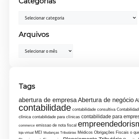
Categorias
Arquivos
Tags
abertura de empresa
Abertura de negócio
A
contabilidade
contabilidade consultiva
Contabilidad
contabilidade para empre
clínica
contabilidade para clínicas
empreendedoris
emissao de nota fiscal
commerce
MEI
Médicos
Obrigações Fiscais
o que
loja virtual
Mudanças Tributárias