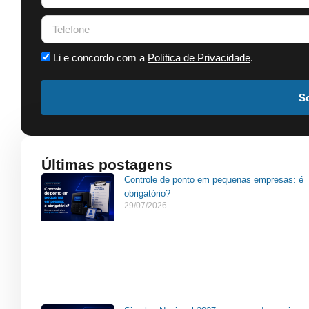
Li e concordo com a
Política de Privacidade
.
So
Últimas postagens
Controle de ponto em pequenas empresas: é
obrigatório?
29/07/2026