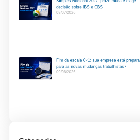
Simples Nacional 2027: prazo muda e exige
decisão sobre IBS e CBS
09/07/2026
Fim da escala 6×1: sua empresa está prepar
para as novas mudanças trabalhistas?
09/06/2026