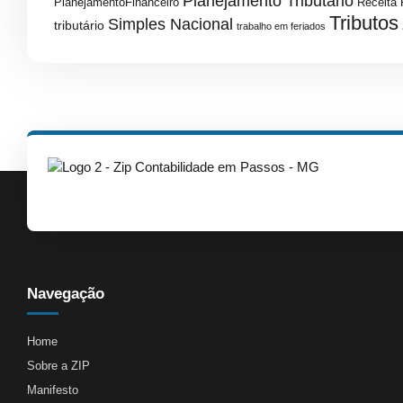
Planejamento Tributário
PlanejamentoFinanceiro
Receita 
Tributos
Simples Nacional
tributário
trabalho em feriados
Navegação
Home
Sobre a ZIP
Manifesto