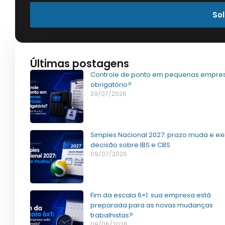
Sol
Últimas postagens
Controle de ponto em pequenas empres
obrigatório?
29/07/2026
Simples Nacional 2027: prazo muda e ex
decisão sobre IBS e CBS
09/07/2026
Fim da escala 6×1: sua empresa está
preparada para as novas mudanças
trabalhistas?
09/06/2026