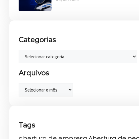
Categorias
Arquivos
Tags
abertura de empresa
Abertura de ne