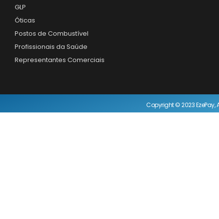
GLP
Óticas
Postos de Combustível
Profissionais da Saúde
Representantes Comerciais
Copyright © 2023 EzePay, A