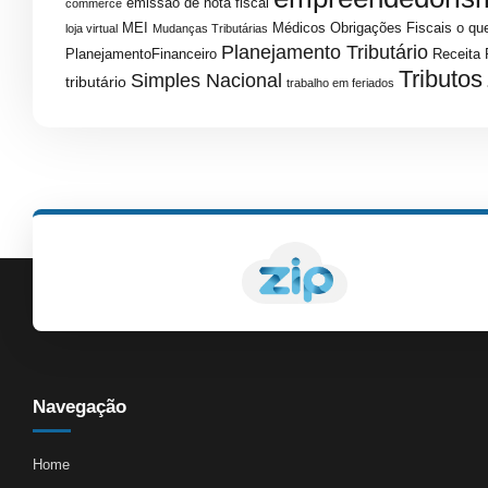
emissao de nota fiscal
commerce
MEI
Médicos
Obrigações Fiscais
o que
loja virtual
Mudanças Tributárias
Planejamento Tributário
PlanejamentoFinanceiro
Receita 
Tributos
Simples Nacional
tributário
trabalho em feriados
Navegação
Home