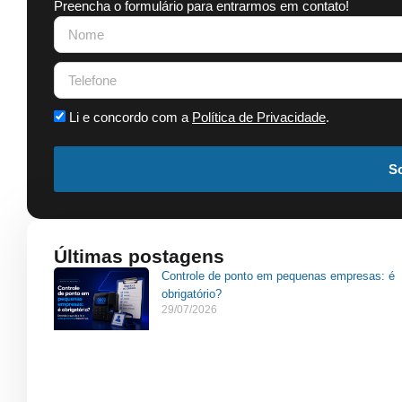
Preencha o formulário para entrarmos em contato!
Li e concordo com a
Política de Privacidade
.
So
Últimas postagens
Controle de ponto em pequenas empresas: é
obrigatório?
29/07/2026