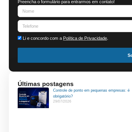
Preencha o formulário para entrarmos em contato!
Li e concordo com a
Política de Privacidade
.
So
Últimas postagens
Controle de ponto em pequenas empresas: é
obrigatório?
29/07/2026