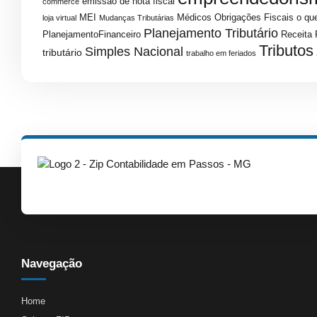
emissao de nota fiscal
commerce
MEI
Médicos
Obrigações Fiscais
o que
loja virtual
Mudanças Tributárias
Planejamento Tributário
PlanejamentoFinanceiro
Receita 
Tributos
Simples Nacional
tributário
trabalho em feriados
Navegação
Home