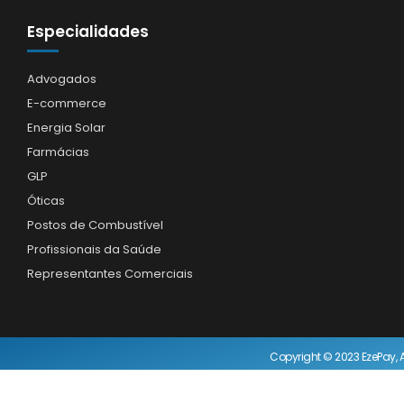
Especialidades
Advogados
E-commerce
Energia Solar
Farmácias
GLP
Óticas
Postos de Combustível
Profissionais da Saúde
Representantes Comerciais
Copyright © 2023 EzePay, A