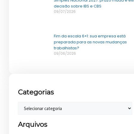
Simples Nacional 2027: prazo muda e ex
decisão sobre IBS e CBS
09/07/2026
Fim da escala 6×1: sua empresa está
preparada para as novas mudanças
trabalhistas?
09/06/2026
Categorias
Arquivos