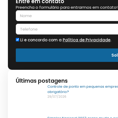
Entre em contato
Preencha o formulário para entrarmos em contato!
Li e concordo com a
Política de Privacidade
.
Sol
Últimas postagens
Controle de ponto em pequenas empres
obrigatório?
29/07/2026