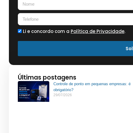
Li e concordo com a
Política de Privacidade
.
Sol
Últimas postagens
Controle de ponto em pequenas empresas: é
obrigatório?
29/07/2026