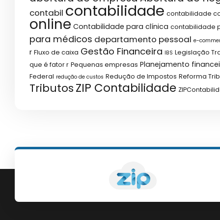
contabilidade
contabil
contabilidade co
online
Contabilidade para clínica
contabilidade p
para médicos
departamento pessoal
e-comme
Gestão Financeira
r
Fluxo de caixa
Legislação Tr
IBS
Planejamento financei
que é fator r
Pequenas empresas
Federal
Redução de Impostos
Reforma Trib
redução de custos
ZIP Contabilidade
Tributos
ZIPContabili