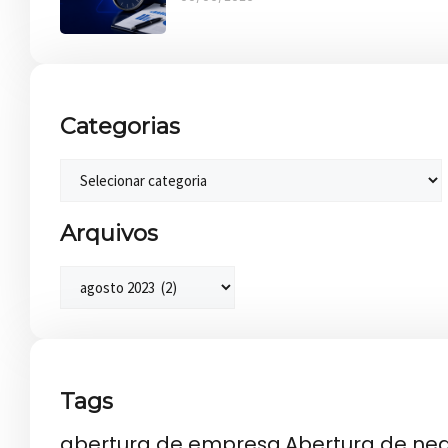
Categorias
Arquivos
Tags
abertura de empresa
Abertura de ne