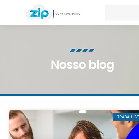
Nosso blog
TRABALHIS