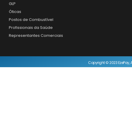
GLP
Óticas
Postos de Combustível
Profissionais da Saúde
Representantes Comerciais
Copyright © 2023 EzePay, A