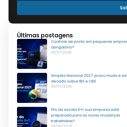
Sol
Últimas postagens
Controle de ponto em pequenas empres
obrigatório?
29/07/2026
Simples Nacional 2027: prazo muda e ex
decisão sobre IBS e CBS
09/07/2026
Fim da escala 6×1: sua empresa está
preparada para as novas mudanças
trabalhistas?
09/06/2026