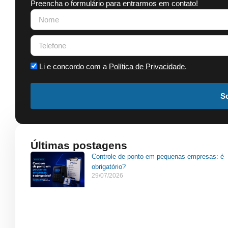
Preencha o formulário para entrarmos em contato!
Li e concordo com a
Política de Privacidade
.
So
Últimas postagens
Controle de ponto em pequenas empresas: é
obrigatório?
29/07/2026