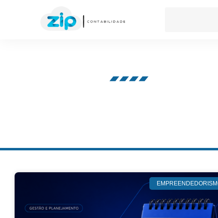
Nosso blog
EMPREENDEDORISM