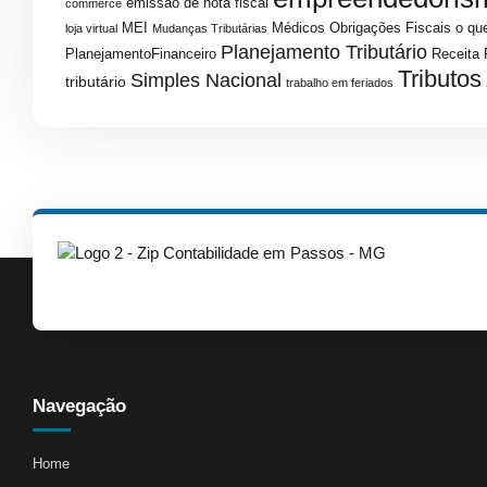
emissao de nota fiscal
commerce
MEI
Médicos
Obrigações Fiscais
o que
loja virtual
Mudanças Tributárias
Planejamento Tributário
PlanejamentoFinanceiro
Receita 
Tributos
Simples Nacional
tributário
trabalho em feriados
Navegação
Home