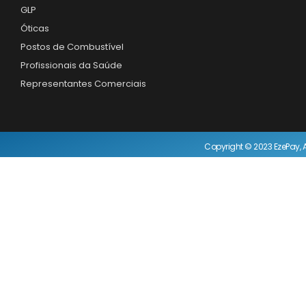
GLP
Óticas
Postos de Combustível
Profissionais da Saúde
Representantes Comerciais
Copyright © 2023 EzePay, A