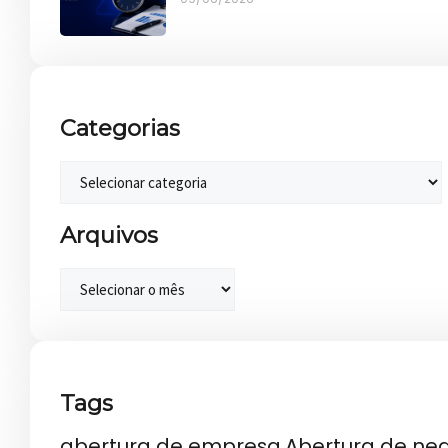
Categorias
Arquivos
Tags
abertura de empresa
Abertura de ne