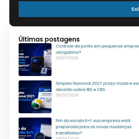
Sol
Últimas postagens
Controle de ponto em pequenas empres
obrigatório?
29/07/2026
Simples Nacional 2027: prazo muda e ex
decisão sobre IBS e CBS
09/07/2026
Fim da escala 6×1: sua empresa está
preparada para as novas mudanças
trabalhistas?
09/06/2026