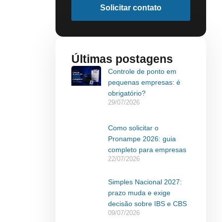
Solicitar contato
Últimas postagens
Controle de ponto em
pequenas empresas: é
obrigatório?
29/07/2026
Como solicitar o
Pronampe 2026: guia
completo para empresas
22/07/2026
Simples Nacional 2027:
prazo muda e exige
decisão sobre IBS e CBS
09/07/2026