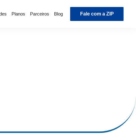
ades
Planos
Parceiros
Blog
Fale com a ZIP