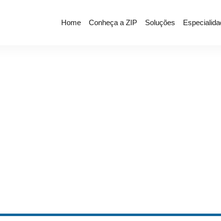
Home
Conheça a ZIP
Soluções
Especialid