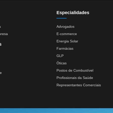
Especialidades
a
Advogados
presa
E-commerce
Energia Solar
s
Farmácias
GLP
Óticas
Postos de Combustível
te
Profissionais da Saúde
Representantes Comerciais