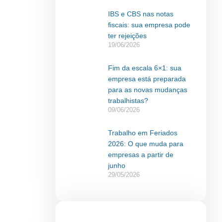
IBS e CBS nas notas
fiscais: sua empresa pode
ter rejeições
19/06/2026
Fim da escala 6×1: sua
empresa está preparada
para as novas mudanças
trabalhistas?
09/06/2026
Trabalho em Feriados
2026: O que muda para
empresas a partir de
junho
29/05/2026