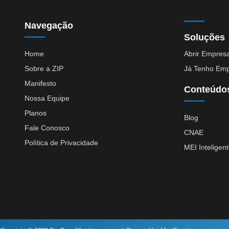
Navegação
Soluções
Home
Abrir Empres
Sobre a ZIP
Já Tenho Em
Manifesto
Conteúdo
Nossa Equipe
Planos
Blog
Fale Conosco
CNAE
Política de Privacidade
MEI Inteligen