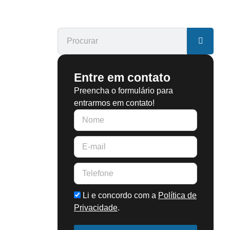
Entre em contato
Preencha o formulário para
entrarmos em contato!
Li e concordo com a
Política de
Privacidade
.