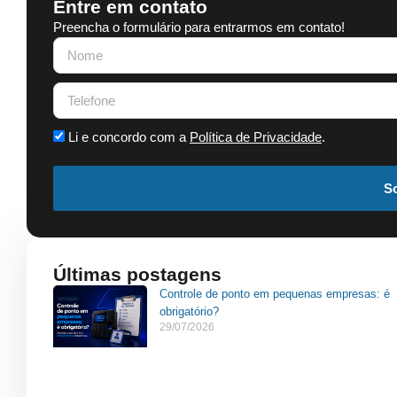
Entre em contato
Preencha o formulário para entrarmos em contato!
Li e concordo com a
Política de Privacidade
.
So
Últimas postagens
Controle de ponto em pequenas empresas: é
obrigatório?
29/07/2026