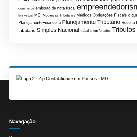
empreendedoris
emissao de nota fiscal
commerce
MEI
Médicos
Obrigações Fiscais
o que
loja virtual
Mudanças Tributárias
Planejamento Tributário
PlanejamentoFinanceiro
Receita 
Tributos
Simples Nacional
tributário
trabalho em feriados
Navegação