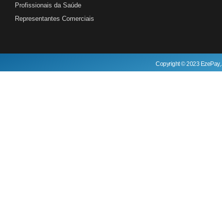
Profissionais da Saúde
Representantes Comerciais
Copyright © 2023 EzePay, 