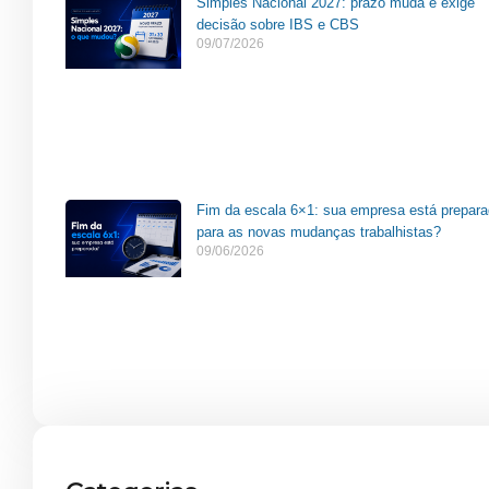
Simples Nacional 2027: prazo muda e exige
decisão sobre IBS e CBS
09/07/2026
Fim da escala 6×1: sua empresa está prepar
para as novas mudanças trabalhistas?
09/06/2026