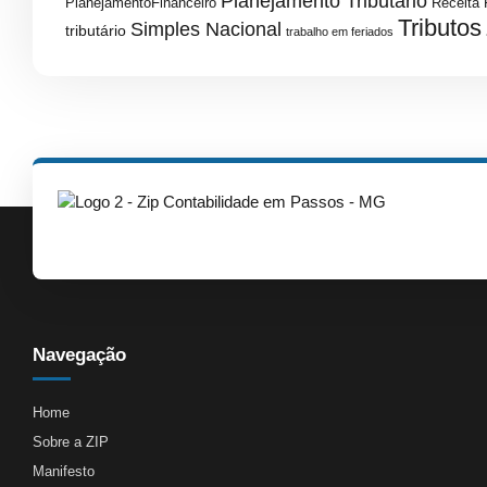
Planejamento Tributário
PlanejamentoFinanceiro
Receita 
Tributos
Simples Nacional
tributário
trabalho em feriados
Navegação
Home
Sobre a ZIP
Manifesto