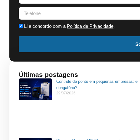
Li e concordo com a
Política de Privacidade
.
So
Últimas postagens
Controle de ponto em pequenas empresas: é
obrigatório?
29/07/2026