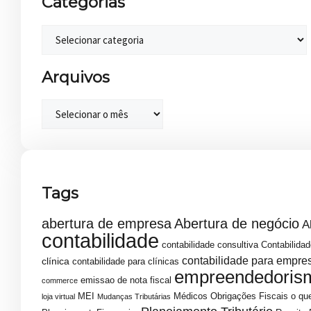
Categorias
Arquivos
Tags
abertura de empresa
Abertura de negócio
A
contabilidade
contabilidade consultiva
Contabilidad
contabilidade para empre
clínica
contabilidade para clínicas
empreendedoris
emissao de nota fiscal
commerce
MEI
Médicos
Obrigações Fiscais
o que
loja virtual
Mudanças Tributárias