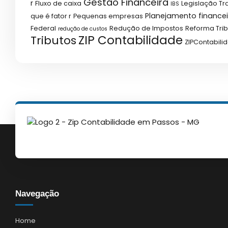
Gestão Financeira
r
Fluxo de caixa
Legislação Tr
IBS
Planejamento financei
que é fator r
Pequenas empresas
Federal
Redução de Impostos
Reforma Trib
redução de custos
ZIP Contabilidade
Tributos
ZIPContabili
Navegação
Home