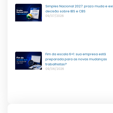
Simples Nacional 2027: prazo muda e ex
decisão sobre IBS e CBS
09/07/2026
Fim da escala 6×1: sua empresa está
preparada para as novas mudanças
trabalhistas?
09/06/2026