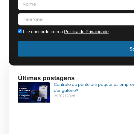
Li e concordo com a
Política de Privacidade
.
So
Últimas postagens
Controle de ponto em pequenas empres
obrigatório?
29/07/2026