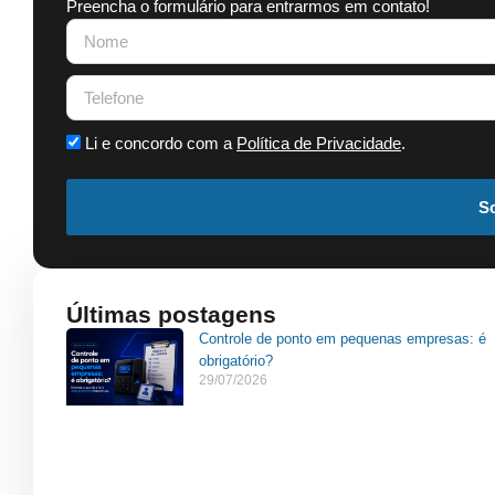
Preencha o formulário para entrarmos em contato!
Li e concordo com a
Política de Privacidade
.
So
Últimas postagens
Controle de ponto em pequenas empresas: é
obrigatório?
29/07/2026