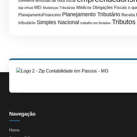
emissao de nota fiscal
commerce
MEI
Médicos
Obrigações Fiscais
o que
loja virtual
Mudanças Tributárias
Planejamento Tributário
PlanejamentoFinanceiro
Receita 
Tributos
Simples Nacional
tributário
trabalho em feriados
Navegação
Home