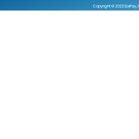
Copyright © 2023 EzePay, A