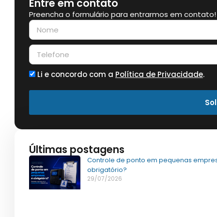
Entre em contato
Preencha o formulário para entrarmos em contato!
Li e concordo com a
Política de Privacidade
.
Sol
Últimas postagens
Controle de ponto em pequenas empres
obrigatório?
29/07/2026