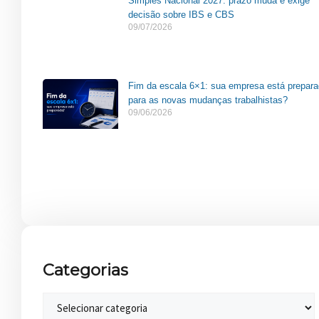
Simples Nacional 2027: prazo muda e exige
decisão sobre IBS e CBS
09/07/2026
Fim da escala 6×1: sua empresa está prepar
para as novas mudanças trabalhistas?
09/06/2026
Categorias