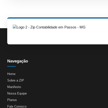
Navegação
Home
Sobre a ZIP
Manifesto
Nossa Equipe
Planos
Fale Conosco