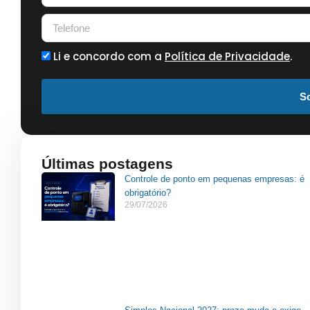
Li e concordo com a
Política de Privacidade
.
So
Últimas postagens
Controle de ponto em pequenas empresas: é
obrigatório?
29/07/2026