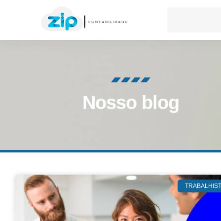
Nosso blog
TRABALHIS