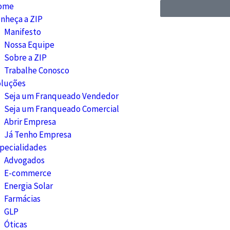
ome
nheça a ZIP
Manifesto
Nossa Equipe
Sobre a ZIP
Trabalhe Conosco
luções
Seja um Franqueado Vendedor
Seja um Franqueado Comercial
Abrir Empresa
Já Tenho Empresa
pecialidades
Advogados
E-commerce
Energia Solar
Farmácias
GLP
Óticas