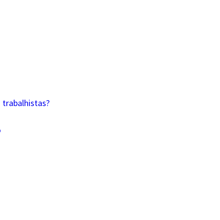
trabalhistas?
o