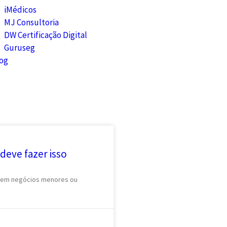
iMédicos
MJ Consultoria
DW Certificação Digital
Guruseg
og
deve fazer isso
e em negócios menores ou