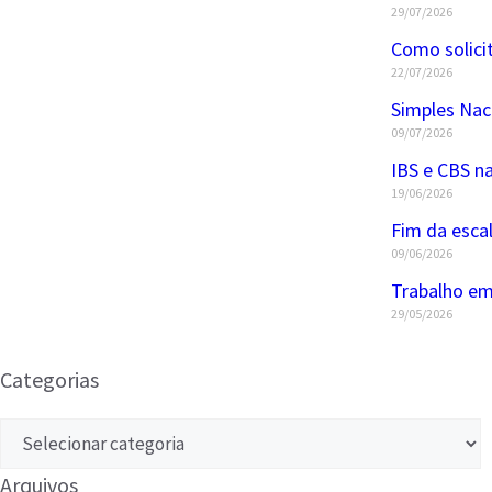
29/07/2026
Como solici
22/07/2026
Simples Nac
09/07/2026
IBS e CBS na
19/06/2026
Fim da esca
09/06/2026
Trabalho em
29/05/2026
Categorias
Arquivos