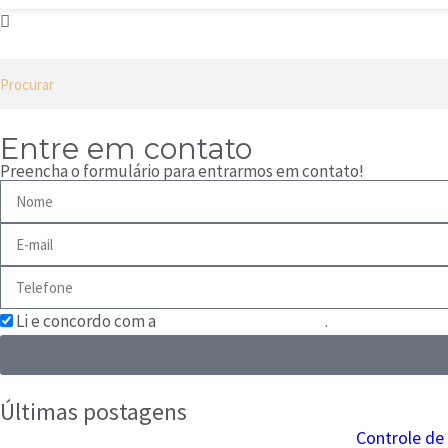
Entre em contato
Preencha o formulário para entrarmos em contato!
Li e concordo com a
Política de Privacidade
.
Últimas postagens
Controle de