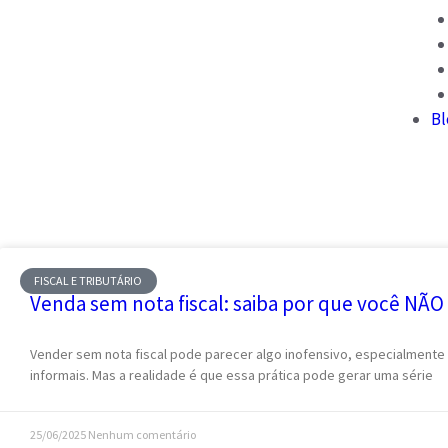
Bl
FISCAL E TRIBUTÁRIO
Venda sem nota fiscal: saiba por que você NÃO 
Vender sem nota fiscal pode parecer algo inofensivo, especialment
informais. Mas a realidade é que essa prática pode gerar uma série
25/06/2025
Nenhum comentário