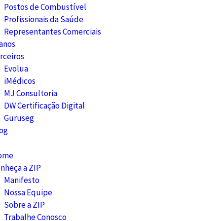
Postos de Combustível
Profissionais da Saúde
Representantes Comerciais
anos
rceiros
Evolua
iMédicos
MJ Consultoria
DW Certificação Digital
Guruseg
og
ome
nheça a ZIP
Manifesto
Nossa Equipe
Sobre a ZIP
Trabalhe Conosco