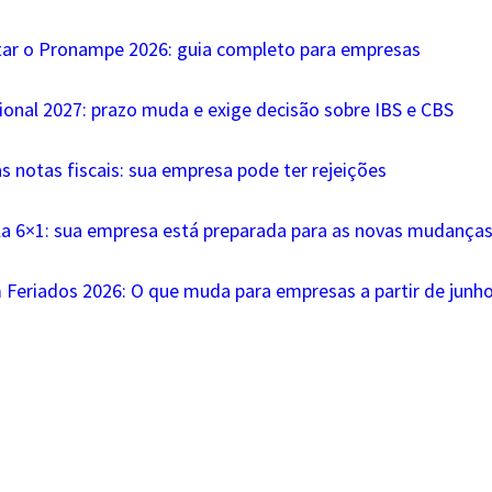
tar o Pronampe 2026: guia completo para empresas
ional 2027: prazo muda e exige decisão sobre IBS e CBS
s notas fiscais: sua empresa pode ter rejeições
la 6×1: sua empresa está preparada para as novas mudanças 
 Feriados 2026: O que muda para empresas a partir de junh