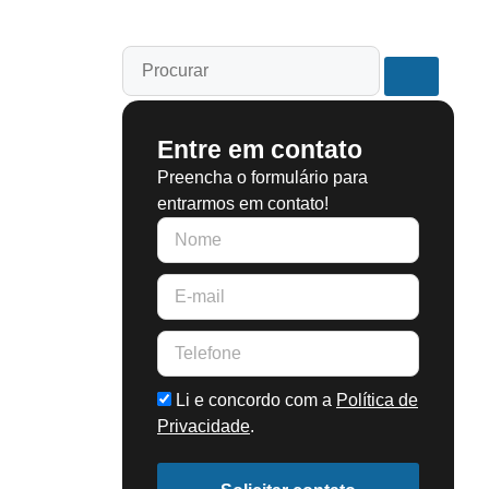
Entre em contato
Preencha o formulário para
entrarmos em contato!
Li e concordo com a
Política de
Privacidade
.