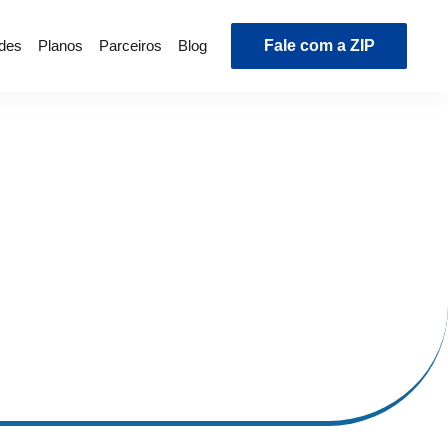
ades
Planos
Parceiros
Blog
Fale com a ZIP