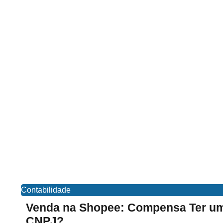
Contabilidade
Venda na Shopee: Compensa Ter u
CNPJ?