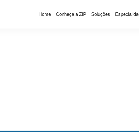
Home
Conheça a ZIP
Soluções
Especialid