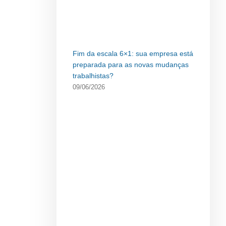
Fim da escala 6×1: sua empresa está
preparada para as novas mudanças
trabalhistas?
09/06/2026